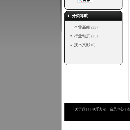
分类导航
企业新闻
(157)
行业动态
(151)
技术文献
(0)
关于我们
联系方法
会员中心
|
|
|
|