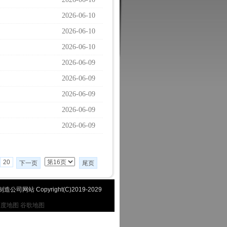
2026-06-10
2026-06-10
2026-06-10
2026-06-09
2026-06-09
2026-06-09
2026-06-09
2026-06-09
20
下一页
尾页
网站 Copyright(C)2019-2029
百度地图
谷歌地图