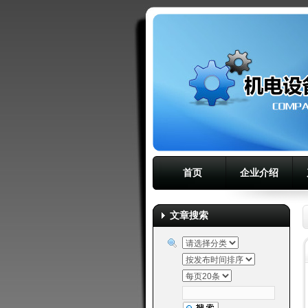
首页
企业介绍
文章搜索