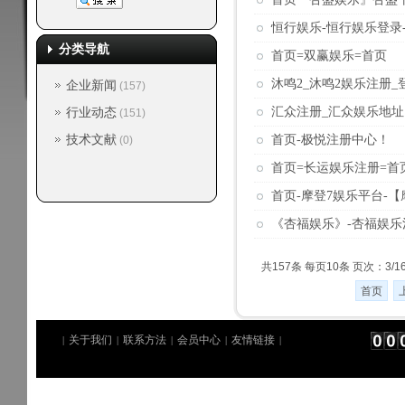
恒行娱乐-恒行娱乐登录
分类导航
首页=双赢娱乐=首页
沐鸣2_沐鸣2娱乐注册_
企业新闻
(157)
行业动态
汇众注册_汇众娱乐地址
(151)
技术文献
首页-极悦注册中心！
(0)
首页=长运娱乐注册=首
首页-摩登7娱乐平台-
《杏福娱乐》-杏福娱乐
共157条 每页10条 页次：3/1
首页
关于我们
联系方法
会员中心
友情链接
|
|
|
|
|