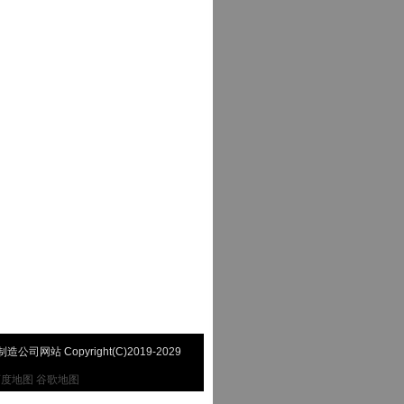
网站 Copyright(C)2019-2029
百度地图
谷歌地图