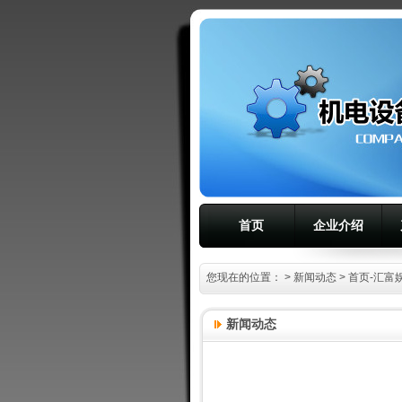
首页
企业介绍
您现在的位置：
>
新闻动态
> 首页-汇富
新闻动态