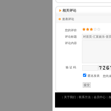
相关评论
发表评论
您的评价
评论标题
评论内容
验 证 码
匿名发表
您尚
关于我们
联系方法
会员中心
|
|
|
|