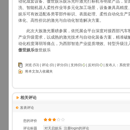
动化成套设备、
傲世娱乐娱乐
光纤激光打标机等明星产品，全
洗、智能机器人柔性作业等多元化加工场景，设备兼具高精度
娱乐
可有效适配各类零部件标识、表面处理、柔性自动化生产
体化、高性价比的激光与自动化智造解决方案。
此次大族激光重磅参展，依托展会平台深度对接西部汽车制
产业升级需求，以成熟的激光技术与自动化装备方案，精准破
动化程度薄弱等痛点，为西部智造产业提质增效、转型升级注
傲世娱乐
傲世娱乐
浏览 (53) |
评论
(0) | 评分(0) |
支持(
0
)
|
反对(
0
)
| 发布人：
系统管
将本文加入收藏夹
相关评论
发表评论
您的评价
评论标题