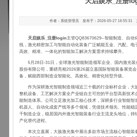
天启娱乐_注册log
作者：系统管理员 发布于：2026-05-27 16:55:31
天启娱乐_注册login
主管QQ83670629--智能制造、
线，激光精密加工与智能自动化装备广泛赋能五金、汽配、电
高效、精准、一体化的智能加工解决方案需求持续攀升。
5月28日-31日，全球激光智能制造领军企业、国内激光
股份有限公司，重磅亮相2026第26届立嘉国际智能装备展览
备，赋能西部制造业智能化、高效化、精密化转型升级。
作为深耕激光智能制造领域近三十载的行业标杆企业，大族
整机设备、工艺解决方案全产业链自主可控的平台型高新技术
能制造体系。公司立足激光加工核心技术，深耕多行业智能智
机器人、自动化成套产线等多个领域，凭借技术领先、性能稳
千制造企业，稳居国内外激光智能装备行业主流龙头地位，持
产化替代进程。
本次立嘉展，大族激光集中展出多款市场主流核心智能装备