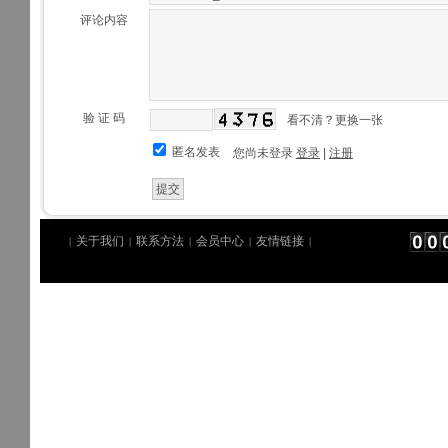
评论内容
验 证 码
看不清？更换一张
匿名发表
您尚未登录
登录
|
注册
关于我们
联系方法
会员中心
友情链接
|
|
|
|
|