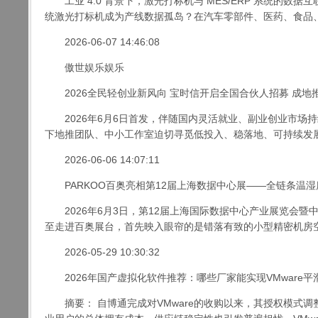
工业 4.0 背景下，激光打标机与 MES/ERP 系统的数
统激光打标机成为产线数据孤岛？在汽车零部件、医药、食品、3C
2026-06-07 14:46:08
傲世娱乐娱乐
2026全民轻创业新风向 宝时信开启全国合伙人招募 成地
2026年6月6日首发，伴随国内灵活就业、副业创业市场
下地推团队、中小工作室迫切寻觅低投入、稳落地、可持续发展的
2026-06-06 14:07:11
PARKOO百奥亮相第12届上海数据中心展——全链条温
2026年6月3日，第12届上海国际数据中心产业展览会暨
至走进百奥展台，首先映入眼帘的是错落有致的小型精密机房空调
2026-05-29 10:30:32
2026年国产虚拟化软件推荐：哪些厂家能实现VMware平
摘要： 自博通完成对VMware的收购以来，其授权模式调