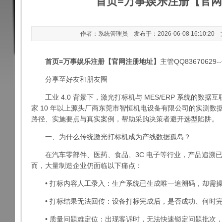
首页=万事娱乐注册【官
作者：系统管理员 发布于：2026-06-08 16:10:20
首页=万事娱乐注册【官网注册地址】
主管QQ83670629--
分享至好友和朋友圈
工业 4.0 背景下，激光打标机与 MES/ERP 系统的数
家 10 年以上源头厂商东莞市智恒机电设备有限公司的实测数据
路径、实施要点与真实案例，帮助采购决策者避开选型陷阱。
一、为什么传统激光打标机成为产线数据孤岛？
在汽车零部件、医药、食品、3C 电子等行业，产品追溯已从 “
而，大量制造企业仍面临以下痛点：
• 打标内容人工录入：生产系统已生成唯一追溯码，却需操
• 打标结果无法回传：设备打标完成后，是否成功、何时完成
• 质量问题难定位：出现客诉时，无法快速锁定问题批次，