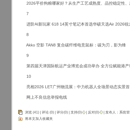
2026平价狗粮哪家好？从生产工艺成熟度、品控稳定性、
7
进阶AI新玩家 618 14英寸笔记本首选华硕天选Air 2026锐龙
8
Akko 空影 TAN8 复合碳纤维电竞鼠标：碳为刃，影为锋
9
第四届天津国际航运产业博览会成功举办 全方位赋能港产
10
亮相2026 LET广州物流展：中力机器人全场景动态实景
网上不良信息举报电线
浏览 (41) |
评论
(0) | 评分(0) |
支持(
0
)
|
反对(
0
)
| 发布人：
系统管
将本文加入收藏夹