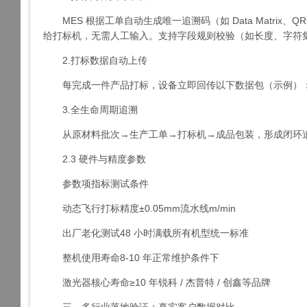
MES 根据工单自动生成唯一追溯码（如 Data Matrix、Q
给打标机，无需人工输入。支持字段规则校验（如长度、字符集
2.打标数据自动上传
每完成一件产品打标，设备立即回传以下数据包（示例）
3.全生命周期追溯
从原材料批次→生产工单→打标机→成品包装，形成闭环追溯
2.3 硬件与精度参数
参数项指标测试条件
动态飞行打标精度±0.05mm流水线m/min
出厂老化测试48 小时满载所有机型统一标准
整机使用寿命8-10 年正常维护条件下
激光器核心寿命≥10 年锐科 / 杰普特 / 创鑫等品牌