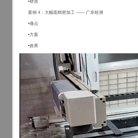
•材质
案例 4：大幅面精密加工 —— 广东铨洲
•痛点
•方案
•效果