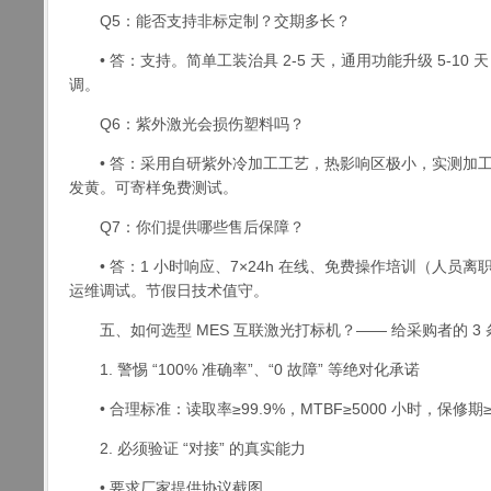
Q5：能否支持非标定制？交期多长？
• 答：支持。简单工装治具 2-5 天，通用功能升级 5-10
调。
Q6：紫外激光会损伤塑料吗？
• 答：采用自研紫外冷加工工艺，热影响区极小，实测加工 
发黄。可寄样免费测试。
Q7：你们提供哪些售后保障？
• 答：1 小时响应、7×24h 在线、免费操作培训（人员
运维调试。节假日技术值守。
五、如何选型 MES 互联激光打标机？—— 给采购者的 3
1. 警惕 “100% 准确率”、“0 故障” 等绝对化承诺
• 合理标准：读取率≥99.9%，MTBF≥5000 小时，保修期≥
2. 必须验证 “对接” 的真实能力
• 要求厂家提供协议截图