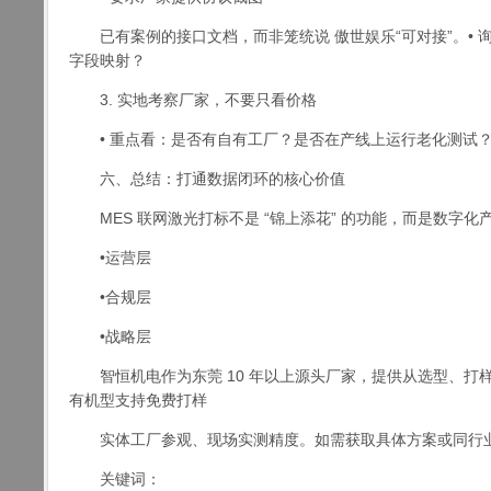
已有案例的接口文档，而非笼统说
傲世娱乐
“可对接”。
字段映射？
3. 实地考察厂家，不要只看价格
• 重点看：是否有自有工厂？是否在产线上运行老化测试？
六、总结：打通数据闭环的核心价值
MES 联网激光打标不是 “锦上添花” 的功能，而是数字化
•运营层
•合规层
•战略层
智恒机电作为东莞 10 年以上源头厂家，提供从选型、打样
有机型支持免费打样
实体工厂参观、现场实测精度。如需获取具体方案或同行业
关键词：