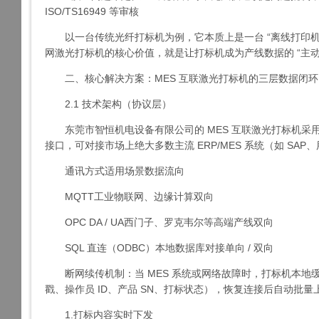
ISO/TS16949 等审核
以一台传统光纤打标机为例，它本质上是一台 “离线打印机”
网激光打标机的核心价值，就是让打标机成为产线数据的 “主动
二、核心解决方案：MES 互联激光打标机的三层数据闭环
2.1 技术架构（协议层）
东莞市智恒机电设备有限公司的 MES 互联激光打标机采
接口，可对接市场上绝大多数主流 ERP/MES 系统（如 SAP
通讯方式适用场景数据流向
MQTT工业物联网、边缘计算双向
OPC DA / UA西门子、罗克韦尔等高端产线双向
SQL 直连（ODBC）本地数据库对接单向 / 双向
断网续传机制：当 MES 系统或网络故障时，打标机本地缓存
戳、操作员 ID、产品 SN、打标状态），恢复连接后自动批
1.打标内容实时下发