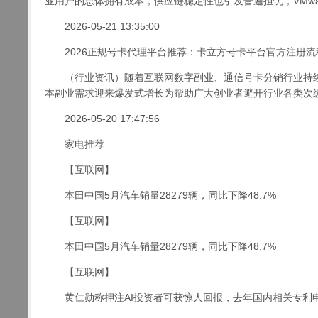
业用户的总体拥有成本，供应链稳定性也引发普遍担忧，VMware
2026-05-21 13:35:00
2026正规号卡代理平台推荐：卡立方号卡平台官方注册流
（行业资讯）随着互联网数字副业、通信号卡分销行业持续升
本副业需求迎来爆发式增长为帮助广大创业者避开行业各类次级平
2026-05-20 17:47:56
家电推荐
【互联网】
本田中国5月汽车销量28279辆，同比下降48.7%
【互联网】
本田中国5月汽车销量28279辆，同比下降48.7%
【互联网】
黄仁勋称押注AI投资者可获惊人回报，去年国内相关专利