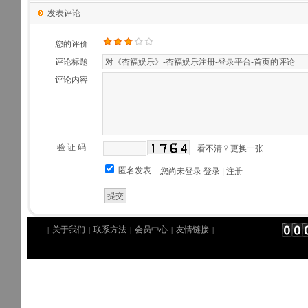
发表评论
您的评价
评论标题
评论内容
验 证 码
看不清？更换一张
匿名发表
您尚未登录
登录
|
注册
关于我们
联系方法
会员中心
友情链接
|
|
|
|
|