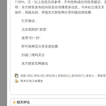
7.05%。注：以上信息仅供参考，不对您构成任何投资建议。文
明：东方财富发布此内容旨在传播更多信息，与本站立场无关
操作，风险自担。举报东方财富网分享到微信朋友圈
打开微信，
点击底部的“发现”
使用“扫一扫”
即可将网页分享至朋友圈
扫描二维码关注
东方财富官网微信
浏览 (28) |
评论
(0) | 评分(0) |
支持(
0
)
|
反对(
0
)
| 发布人：
系统管
将本文加入收藏夹
相关评论