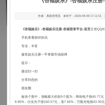
《杏福娱乐》-杏福娱乐注册-
作者：系统管理员 发布于：2026-06-09 17:11:51
《杏福娱乐》-杏福娱乐注册-杏福登录平台-首页
主管QQ836
手机查看财经快讯
专业，丰富
傲世娱乐注册
一手掌握市场脉搏
提示：
微信扫一扫
分享到您的
朋友圈
板块个股中，涨幅最大的前5个股为：商络电子报45.77元，涨1
8.85%；仕佳光子报160.57元，涨7.56%；万隆光电报43.30