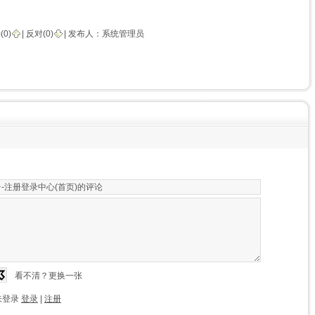
(
0
)
|
反对(
0
)
| 发布人：
系统管理员
看不清？更换一张
未登录
登录
|
注册