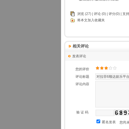
浏览 (27) |
评论
(0) | 评分(0) |
支持
将本文加入收藏夹
相关评论
发表评论
您的评价
评论标题
评论内容
验 证 码
匿名发表
您尚