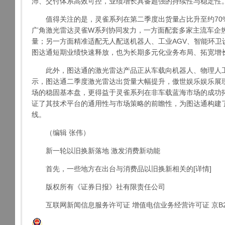
沛、交付体系高效可控，业绩增长具备超强的持续性与稳定性
值得关注的是，灵雀系列在第二季度出货量占比升至约70%
广角激光雷达灵雀W系列协同发力，一方面配套多家主流车企
量；另一方面精准适配无人配送机器人、工业AGV、智能环卫
图达通短期业绩快速释放，也为长期多元化业务布局、拓宽增
此外，图达通的激光雷达产品正从车载向机器人、物理人工
示，图达通二季度激光雷达出货量大幅提升，
傲世娱乐娱乐
展
场的稳固基本盘，更得益于灵雀系列在非车载蓝海市场的成功
证了其技术平台的通用性与市场策略的前瞻性，为图达通构建
线。
（编辑 张伟）
新一轮以旧换新落地 激发消费新动能
首先，一些地方在出台与消费品以旧换新相关的[详情]
版权所有《证券日报》社有限责任公司
互联网新闻信息服务许可证 增值电信业务经营许可证 京B2-20