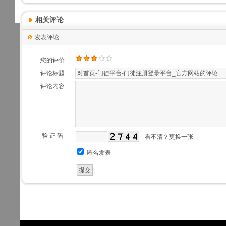
相关评论
发表评论
您的评价
评论标题
评论内容
验 证 码
看不清？更换一张
匿名发表