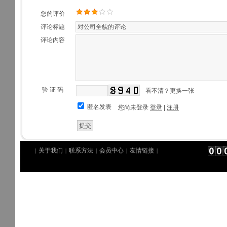
您的评价
评论标题
评论内容
验 证 码
看不清？更换一张
匿名发表
您尚未登录
登录
|
注册
关于我们
联系方法
会员中心
友情链接
|
|
|
|
|