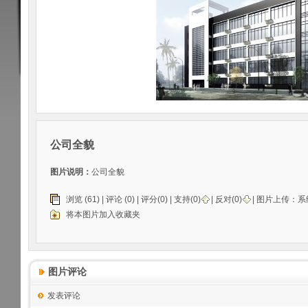
公司全貌
图片说明：
公司全貌
浏览 (61) |
评论
(0) | 评分(0) |
支持(
0
)
|
反对(
0
)
| 图片上传：
系
将本图片加入收藏夹
图片评论
发表评论