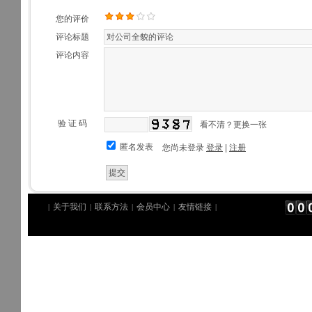
您的评价
评论标题
评论内容
验 证 码
看不清？更换一张
匿名发表
您尚未登录
登录
|
注册
关于我们
联系方法
会员中心
友情链接
|
|
|
|
|