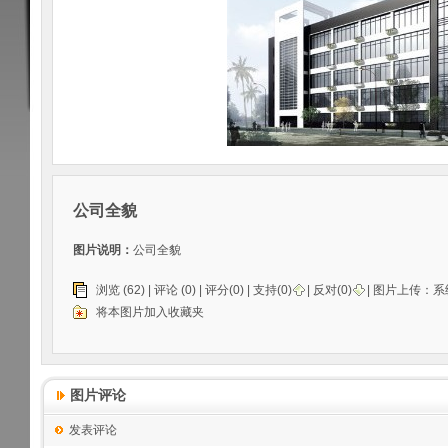
公司全貌
图片说明：
公司全貌
浏览 (62) |
评论
(0) | 评分(0) |
支持(
0
)
|
反对(
0
)
| 图片上传：
系
将本图片加入收藏夹
图片评论
发表评论