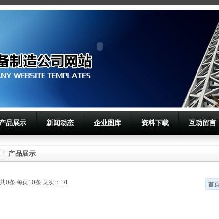
产品展示
新闻动态
企业图库
资料下载
互动留言
产品展示
共0条 每页10条 页次：1/1
首