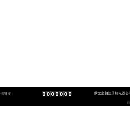
傲世皇朝注册机电设备制造公司
友情链接
|