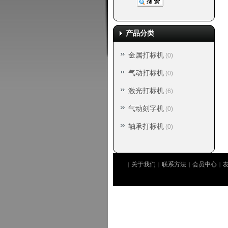
产品分类
金属打标机
(0)
气动打标机
(0)
激光打标机
(6)
气动刻字机
(0)
轴承打标机
(0)
关于我们
联系方法
会员中心
|
|
|
|