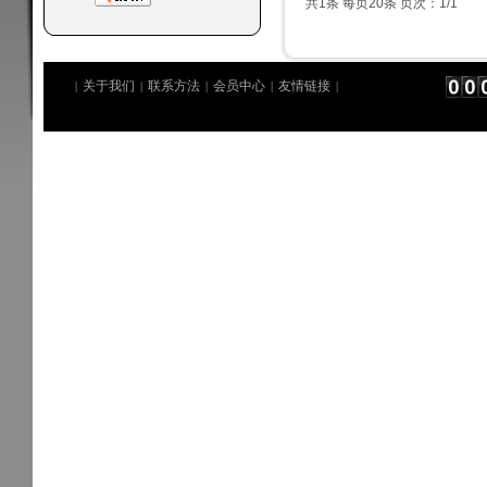
共1条 每页20条 页次：1/1
关于我们
联系方法
会员中心
友情链接
|
|
|
|
|